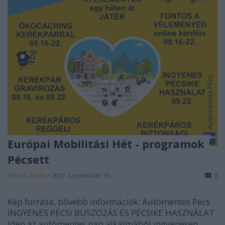
Európai Mobilitási Hét - programok
Pécsett
Borsós Zsófia
•
2021. szeptember 16.
0
Kép forrása, bővebb információk: Autómentes Pécs
INGYENES PÉCSI BUSZOZÁS ÉS PÉCSIKE HASZNÁLAT
Idén az autómentes nap alkalmából ingyenesen