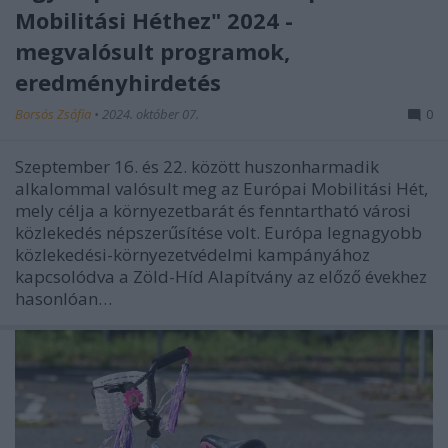
Mobilitási Héthez" 2024 -
megvalósult programok,
eredményhirdetés
Borsós Zsófia
•
2024. október 07.
0
Szeptember 16. és 22. között huszonharmadik
alkalommal valósult meg az Európai Mobilitási Hét,
mely célja a környezetbarát és fenntartható városi
közlekedés népszerűsítése volt. Európa legnagyobb
közlekedési-környezetvédelmi kampányához
kapcsolódva a Zöld-Híd Alapítvány az előző évekhez
hasonlóan…