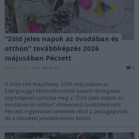
“Zöld jeles napok az óvodában és
otthon” továbbképzés 2026
májusában Pécsett
Borsós Zsófia
•
2026. április 07.
0
A Zöld-Híd Alapítvány 2026 májusában az
Energiaügyi Minisztériumtól kapott támogatás
segítségével valósítja meg a “Zöld jeles napok az
óvodában és otthon” elnevezésű továbbképzést,
Pécsett. Ingyenesen vehetnek részt a pedagógusok,
de a részvétel jelentkezéshez kötött.