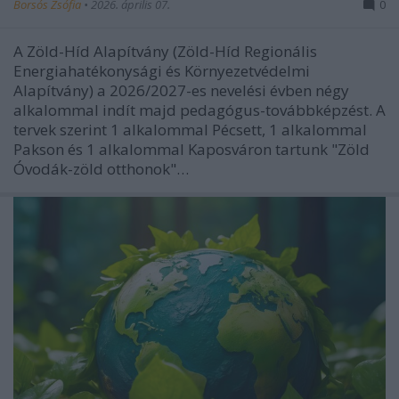
Borsós Zsófia
•
2026. április 07.
0
A Zöld-Híd Alapítvány (Zöld-Híd Regionális
Energiahatékonysági és Környezetvédelmi
Alapítvány) a 2026/2027-es nevelési évben négy
alkalommal indít majd pedagógus-továbbképzést. A
tervek szerint 1 alkalommal Pécsett, 1 alkalommal
Pakson és 1 alkalommal Kaposváron tartunk "Zöld
Óvodák-zöld otthonok"…