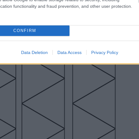
Ök
cation functionality and fraud prevention, and other user protection.
Eg
CONFIRM
Data Deletion
Data Access
Privacy Policy