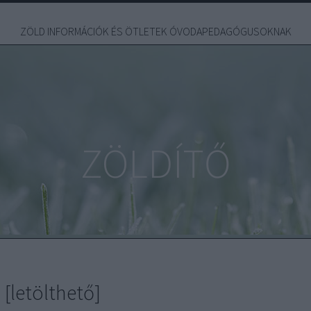
ZÖLD INFORMÁCIÓK ÉS ÖTLETEK ÓVODAPEDAGÓGUSOKNAK
ZÖLDÍTŐ
[letölthető]