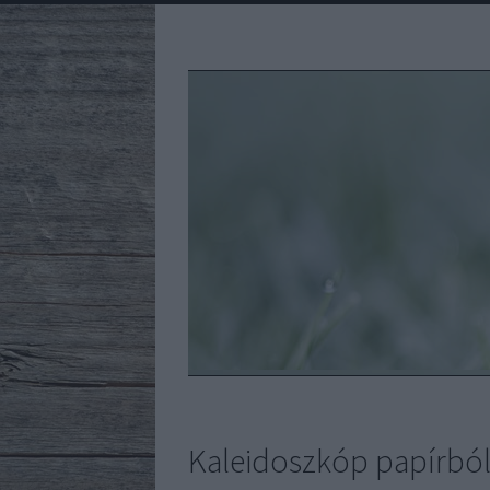
Kaleidoszkóp papírból 