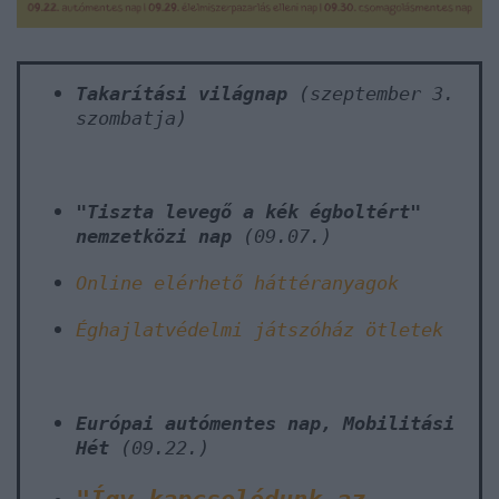
Takarítási világnap
(szeptember 3.
szombatja)
"Tiszta levegő a kék égboltért"
nemzetközi nap
(09.07.)
Online elérhető háttéranyagok
Éghajlatvédelmi játszóház ötletek
Európai autómentes nap, Mobilitási
Hét
(09.22.)