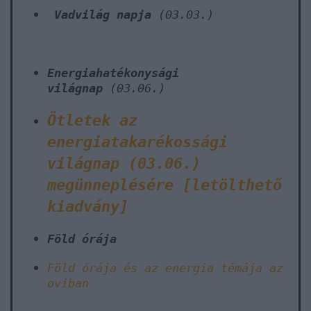
Vadvilág napja
(03.03.)
Energiahatékonysági
világnap
(03.06.)
Ötletek az
energiatakarékossági
világnap (03.06.)
megünneplésére [letölthető
kiadvány]
Föld órája
Föld órája és az energia témája az
oviban