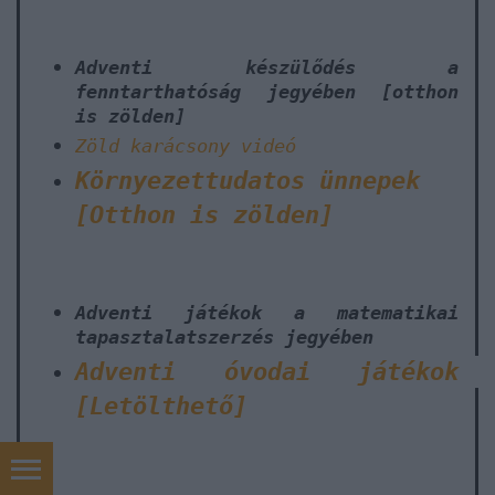
Adventi készülődés a
fenntarthatóság jegyében [otthon
is zölden]
Zöld karácsony videó
Környezettudatos ünnepek
[Otthon is zölden]
Adventi játékok a matematikai
tapasztalatszerzés jegyében
Adventi óvodai játékok
[Letölthető]