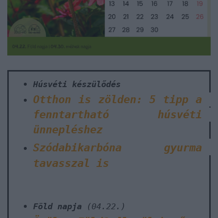
Húsvéti készülődés
Otthon is zölden: 5 tipp a
fenntartható húsvéti
ünnepléshez
Szódabikarbóna gyurma
tavasszal is
Föld napja
(04.22.)