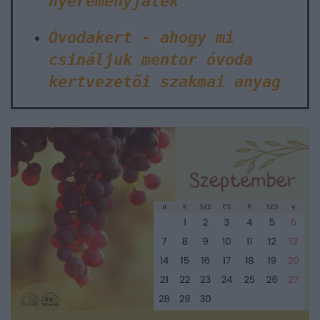
nyereményjáték
Óvodakert - ahogy mi
csináljuk mentor óvoda
kertvezetői szakmai anyag