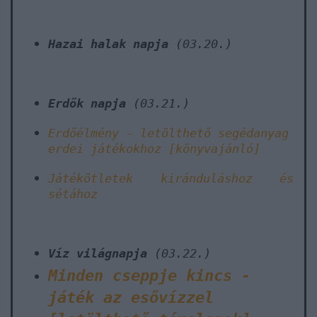
Hazai halak napja
(03.20.)
Erdők napja
(03.21.)
Erdőélmény - letölthető segédanyag
erdei játékokhoz [könyvajánló]
Játékötletek kiránduláshoz és
sétához
Víz világnapja
(03.22.)
Minden cseppje kincs -
játék az esővízzel