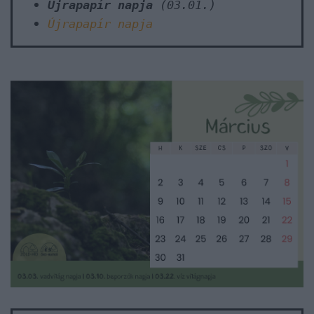
Újrapapír napja
(03.01.)
Újrapapír napja