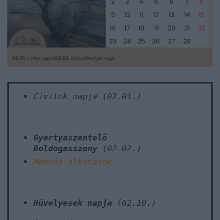
Civilek napja
(02.01.)
Gyertyaszentelő
Boldogasszony
(02.02.)
Medvés alkotások
Hüvelyesek napja
(02.10.)