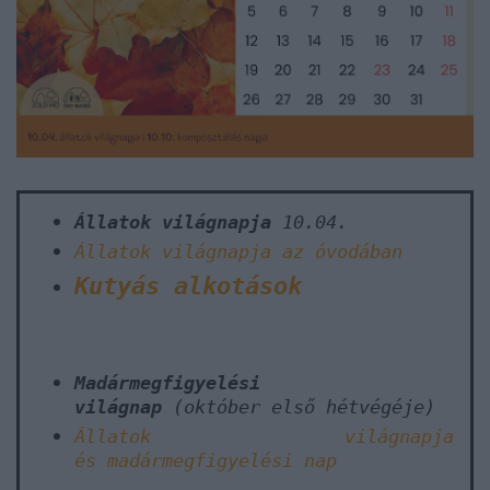
Állatok világnapja
10.04.
Állatok világnapja az óvodában
Kutyás alkotások
Madármegfigyelési
világnap
(október első hétvégéje)
Állatok világnapja
és
madármegfigyelési nap