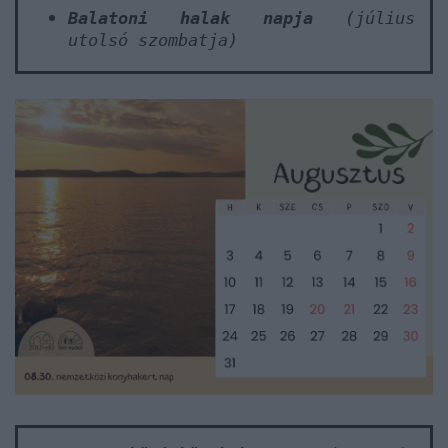
Balatoni halak napja
(július
utolsó szombatja)