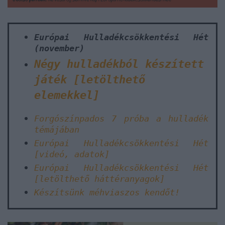
Európai Hulladékcsökkentési Hét
(november)
Négy hulladékból készített
játék [letölthető
elemekkel]
Forgószínpados 7 próba a hulladék
témájában
Európai Hulladékcsökkentési Hét
[videó, adatok]
Európai Hulladékcsökkentési Hét
[letölthető háttéranyagok]
Készítsünk méhviaszos kendőt!