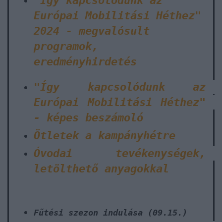
"Így kapcsolódunk az
Európai Mobilitási Héthez"
2024 - megvalósult
programok,
eredményhirdetés
"Így kapcsolódunk az
Európai Mobilitási Héthez"
- képes beszámoló
Ötletek a kampányhétre
Óvodai tevékenységek,
letölthető anyagokkal
Fűtési szezon indulása (09.15.)