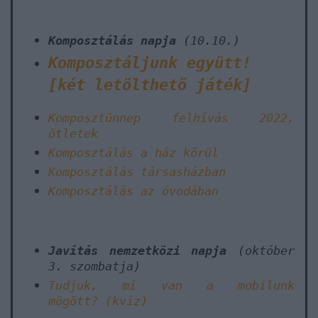
Komposztálás napja
(10.10.)
Komposztáljunk együtt!
[két letölthető játék]
Komposztünnep felhívás 2022,
ötletek
Komposztálás a ház körül
Komposztálás társasházban
Komposztálás az óvodában
Javítás nemzetközi napja
(október
3. szombatja)
Tudjuk, mi van a mobilunk
mögött?
(kvíz)