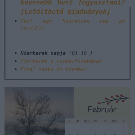
kevesebb húst fogyasztani?
[Letölthető kiadványok]
Heti egy húsmentes nap az
óvodában
Hóemberek napja
(01.18.)
Hóemberek a csoportszobában
Fonal sapka és hóember