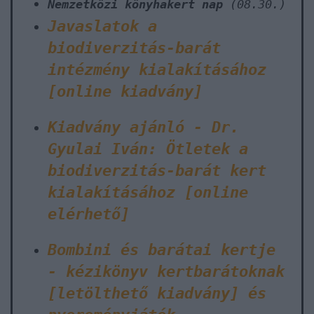
Nemzetközi könyhakert nap
(08.30.)
Javaslatok a
biodiverzitás-barát
intézmény kialakításához
[online kiadvány]
Kiadvány ajánló - Dr.
Gyulai Iván: Ötletek a
biodiverzitás-barát kert
kialakításához [online
elérhető]
Bombini és barátai kertje
- kézikönyv kertbarátoknak
[letölthető kiadvány] és