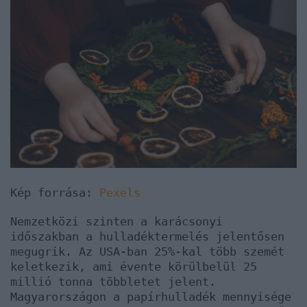
Kép forrása:
Pexels
Nemzetközi szinten a karácsonyi
időszakban a hulladéktermelés jelentősen
megugrik. Az USA-ban 25%-kal több szemét
keletkezik, ami évente körülbelül 25
millió tonna többletet jelent.
Magyarországon a papírhulladék mennyisége