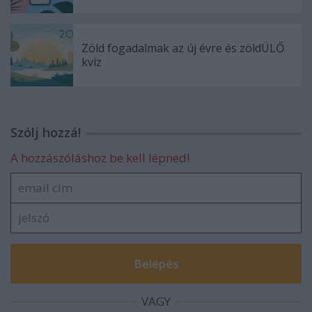
Zöld fogadalmak az új évre és zöldÜLŐ
kvíz
Szólj hozzá!
A hozzászóláshoz be kell lépned!
VAGY