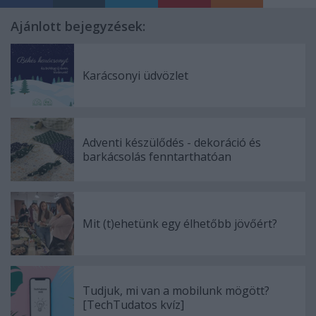
Ajánlott bejegyzések:
Karácsonyi üdvözlet
Adventi készülődés - dekoráció és
barkácsolás fenntarthatóan
Mit (t)ehetünk egy élhetőbb jövőért?
Tudjuk, mi van a mobilunk mögött?
[TechTudatos kvíz]