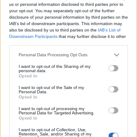
us or personal information disclosed to third parties prior to
your opt-out. You may separately opt-out of the further
disclosure of your personal information by third parties on the
IAB’s list of downstream participants. This information may
also be disclosed by us to third parties on the
IAB’s List of
Kvíz
Downstream Participants
that may further disclose it to other
third parties.
Please note that this website/app uses one or more Google
Personal Data Processing Opt Outs
services and may gather and store information including but
not limited to your visit or usage behaviour. You may click to
I want to opt-out of the Sharing of my
personal data.
grant or deny consent to Google and its third-party tags to
Opted In
use your data for below specified purposes in below Google
consent section.
I want to opt-out of the Sale of my
Personal Data.
Opted In
I want to opt-out of processing my
Personal Data for Targeted Advertising.
Opted In
I want to opt-out of Collection, Use,
Retention, Sale, and/or Sharing of my