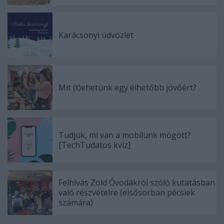
Karácsonyi üdvözlet
Mit (t)ehetünk egy élhetőbb jövőért?
Tudjuk, mi van a mobilunk mögött?
[TechTudatos kvíz]
Felhívás Zöld Óvodákról szóló kutatásban
való részvételre (elsősorban pécsiek
számára)