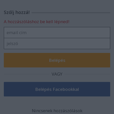
Szólj hozzá!
A hozzászóláshoz be kell lépned!
VAGY
Nincsenek hozzászólások