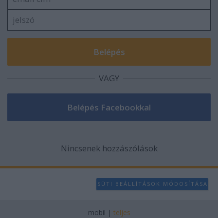
VAGY
Nincsenek hozzászólások
SÜTI BEÁLLÍTÁSOK MÓDOSÍTÁSA
mobil
|
teljes