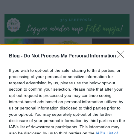
Blog -
Do Not Process My Personal Information
If you wish to opt-out of the sale, sharing to third parties, or
processing of your personal or sensitive information for
targeted advertising by us, please use the below opt-out
section to confirm your selection. Please note that after your
opt-out request is processed you may continue seeing
interest-based ads based on personal information utilized by
us or personal information disclosed to third parties prior to
your opt-out. You may separately opt-out of the further
disclosure of your personal information by third parties on the
IAB’s list of downstream participants. This information may
A képválogatásban szereplő képek forrása:
also be disclosed by us to third parties on the
IAB’s List of