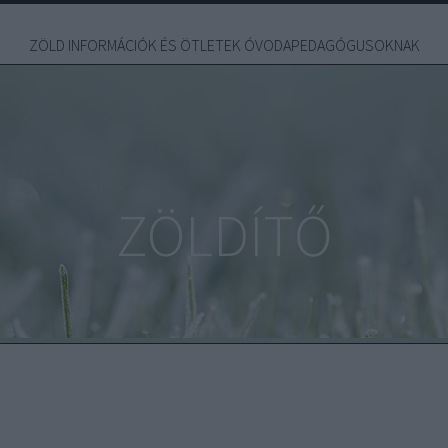
ZÖLD INFORMÁCIÓK ÉS ÖTLETEK ÓVODAPEDAGÓGUSOKNAK
ZÖLDÍTŐ