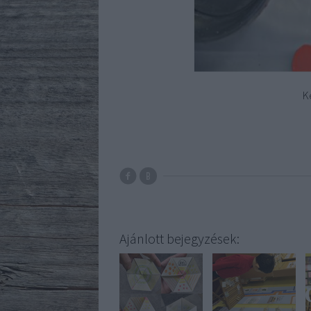
K
Ajánlott bejegyzések: