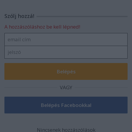
Szólj hozzá!
A hozzászóláshoz be kell lépned!
VAGY
Nincsenek hozzászólások