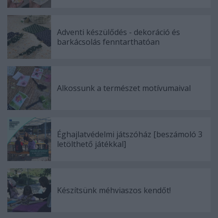
Adventi készülődés - dekoráció és
barkácsolás fenntarthatóan
Alkossunk a természet motívumaival
Éghajlatvédelmi játszóház [beszámoló 3
letölthető játékkal]
Készítsünk méhviaszos kendőt!