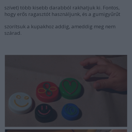
szívet) több kisebb darabból rakhatjuk ki. Fontos,
hogy erős ragasztót használjunk, és a gumigyűrűt
szorítsuk a kupakhoz addig, ameddig meg nem
szárad.