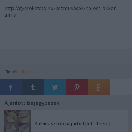
http://gyereketeto.hu/kezmuvesek/ha-osz-akkor-
alma
Címkék:
alkotás
Ajánlott bejegyzések:
Kaleidoszkóp papírból [letölthető]