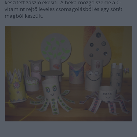
készített zászló ékesíti. A béka mozgó szeme a C-
vitamint rejtő leveles csomagolásból és egy sötét
magból készült.