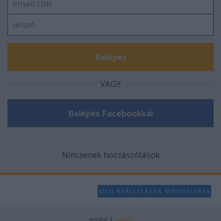
VAGY
Nincsenek hozzászólások
SÜTI BEÁLLÍTÁSOK MÓDOSÍTÁSA
mobil
|
teljes