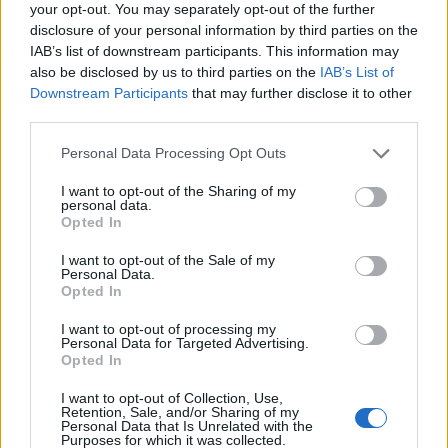
your opt-out. You may separately opt-out of the further
disclosure of your personal information by third parties on the
IAB’s list of downstream participants. This information may
also be disclosed by us to third parties on the
IAB’s List of
Downstream Participants
that may further disclose it to other
third parties.
Please note that this website/app uses one or more Google
Personal Data Processing Opt Outs
services and may gather and store information including but
not limited to your visit or usage behaviour. You may click to
I want to opt-out of the Sharing of my
personal data.
grant or deny consent to Google and its third-party tags to
Opted In
use your data for below specified purposes in below Google
consent section.
I want to opt-out of the Sale of my
Personal Data.
Opted In
I want to opt-out of processing my
Personal Data for Targeted Advertising.
Opted In
I want to opt-out of Collection, Use,
Retention, Sale, and/or Sharing of my
Personal Data that Is Unrelated with the
Purposes for which it was collected.