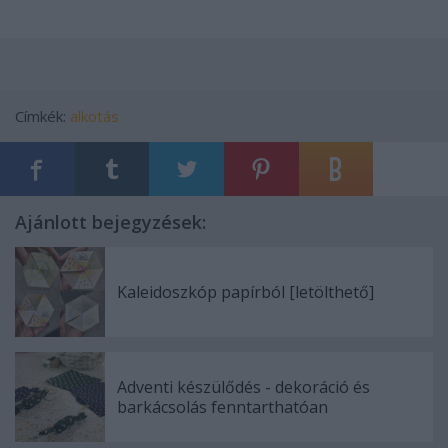
Címkék:
alkotás
Ajánlott bejegyzések:
Kaleidoszkóp papírból [letölthető]
Adventi készülődés - dekoráció és
barkácsolás fenntarthatóan