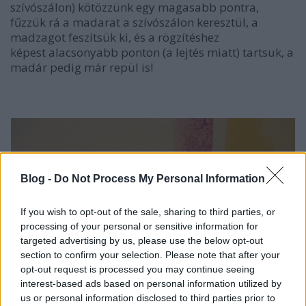
szívószálon) kötözzünk egy magasabb pontra,
fűzzük rá a madarat a szívószálon keresztül, a
madzagot feszítsük ki, és a rögzítéshez
képest alacsonyabb ponton (a lejtés miatt) tartsuk, a
madár pedig már repül is!
Blog -
Do Not Process My Personal Information
If you wish to opt-out of the sale, sharing to third parties, or
processing of your personal or sensitive information for
targeted advertising by us, please use the below opt-out
section to confirm your selection. Please note that after your
opt-out request is processed you may continue seeing
interest-based ads based on personal information utilized by
us or personal information disclosed to third parties prior to