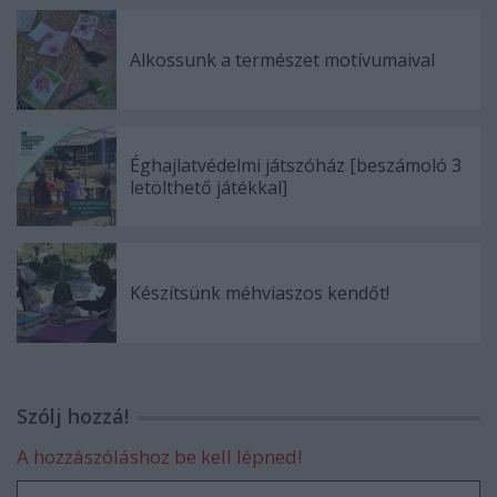
Alkossunk a természet motívumaival
Éghajlatvédelmi játszóház [beszámoló 3
letölthető játékkal]
Készítsünk méhviaszos kendőt!
Szólj hozzá!
A hozzászóláshoz be kell lépned!